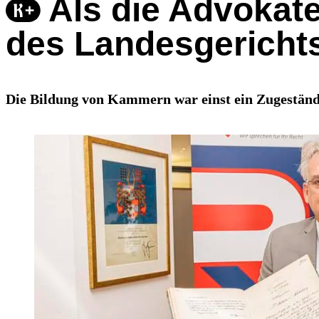
Als die Advokat
des Landesgericht
Die Bildung von Kammern war einst ein Zugeständn