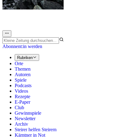
Abonnent:in werden
Rubriken
Orte
Themen
Autoren
Spiele
Podcasts
Videos
Rezepte
E-Paper
Club
Gewinnspiele
Newsletter
Archiv
Steirer helfen Steirern
Kärntner in Not