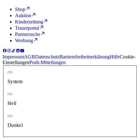
Shop
Auktion
Kinderzeitung
Trauerportal
Partnersuche
Werbung
Impressum
AGB
Datenschutz
Barrierefreiheitserklärung
Hilfe
Cookie-
Einstellungen
Push-Mitteilungen
System
Hell
Dunkel