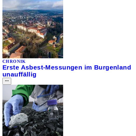
CHRONIK
Erste Asbest-Messungen im Burgenland
unauffällig