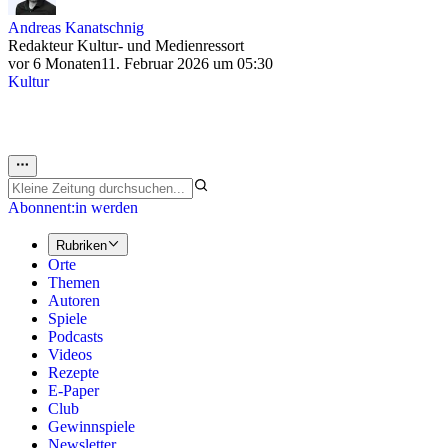
Andreas Kanatschnig
Redakteur Kultur- und Medienressort
vor 6 Monaten
11. Februar 2026 um 05:30
Kultur
Abonnent:in werden
Rubriken
Orte
Themen
Autoren
Spiele
Podcasts
Videos
Rezepte
E-Paper
Club
Gewinnspiele
Newsletter