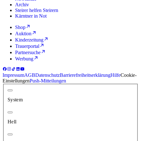
Archiv
Steirer helfen Steirern
Kärntner in Not
Shop
Auktion
Kinderzeitung
Trauerportal
Partnersuche
Werbung
Impressum
AGB
Datenschutz
Barrierefreiheitserklärung
Hilfe
Cookie-
Einstellungen
Push-Mitteilungen
System
Hell