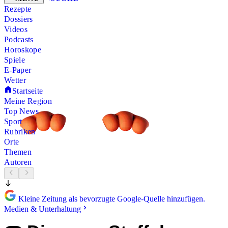
Rezepte
Dossiers
Videos
Podcasts
Horoskope
Spiele
E-Paper
Wetter
Startseite
Meine Region
Top News
Sport
Rubriken
Orte
Themen
Autoren
Kleine Zeitung als bevorzugte Google-Quelle hinzufügen.
Medien & Unterhaltung