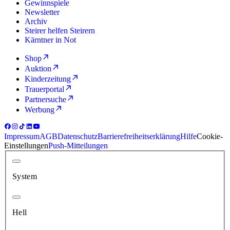
Gewinnspiele
Newsletter
Archiv
Steirer helfen Steirern
Kärntner in Not
Shop
Auktion
Kinderzeitung
Trauerportal
Partnersuche
Werbung
Impressum
AGB
Datenschutz
Barrierefreiheitserklärung
Hilfe
Cookie-
Einstellungen
Push-Mitteilungen
System
Hell