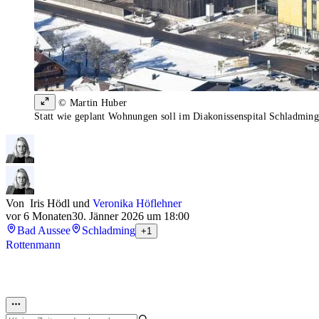
© Martin Huber
Statt wie geplant Wohnungen soll im Diakonissenspital Schladming 
Von
Iris Hödl
und
Veronika Höflehner
vor 6 Monaten
30. Jänner 2026 um 18:00
Bad Aussee
Schladming
+1
Rottenmann