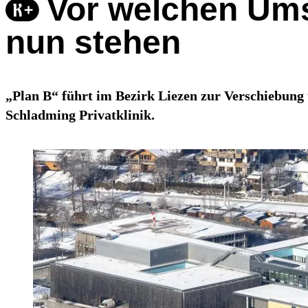
Vor welchen Umst
nun stehen
„Plan B“ führt im Bezirk Liezen zur Verschiebung
Schladming Privatklinik.