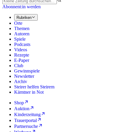
Abonnent:in werden
Rubriken
Orte
Themen
Autoren
Spiele
Podcasts
Videos
Rezepte
E-Paper
Club
Gewinnspiele
Newsletter
Archiv
Steirer helfen Steirern
Kärntner in Not
Shop
Auktion
Kinderzeitung
Trauerportal
Partnersuche