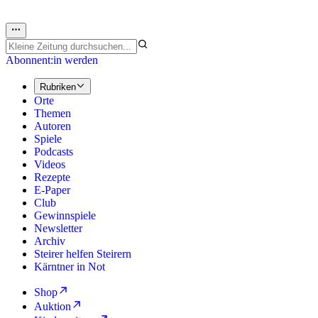
Abonnent:in werden
Rubriken
Orte
Themen
Autoren
Spiele
Podcasts
Videos
Rezepte
E-Paper
Club
Gewinnspiele
Newsletter
Archiv
Steirer helfen Steirern
Kärntner in Not
Shop
Auktion