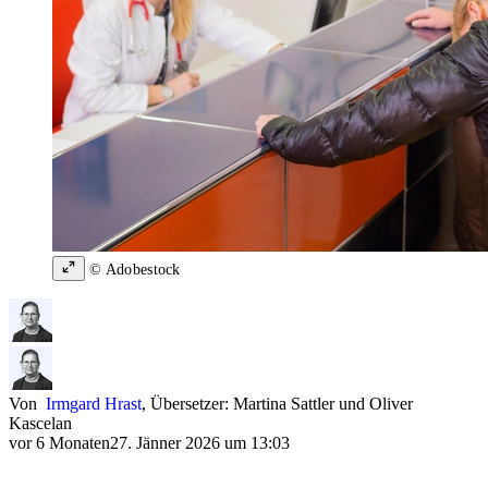
© Adobestock
Von
Irmgard Hrast
,
Übersetzer: Martina Sattler
und
Oliver
Kascelan
vor 6 Monaten
27. Jänner 2026 um 13:03