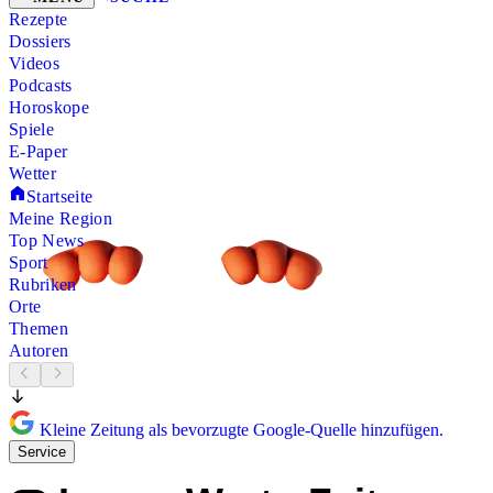
Rezepte
Dossiers
Videos
Podcasts
Horoskope
Spiele
E-Paper
Wetter
Startseite
Meine Region
Top News
Sport
Rubriken
Orte
Themen
Autoren
Kleine Zeitung als bevorzugte Google-Quelle hinzufügen.
Service