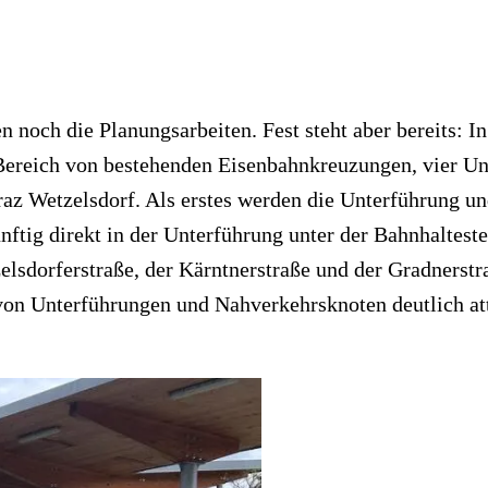
 noch die Planungsarbeiten. Fest steht aber bereits: I
 Bereich von bestehenden Eisenbahnkreuzungen, vier U
raz Wetzelsdorf. Als erstes werden die Unterführung u
 künftig direkt in der Unterführung unter der Bahnhalte
tzelsdorferstraße, der Kärntnerstraße und der Gradners
von Unterführungen und Nahverkehrsknoten deutlich att