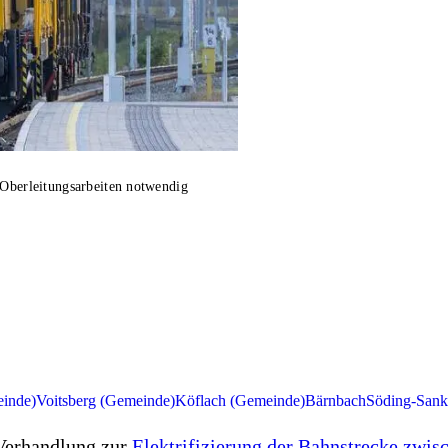
 Oberleitungsarbeiten notwendig
inde)
Voitsberg (Gemeinde)
Köflach (Gemeinde)
Bärnbach
Söding-Sank
 Verhandlung zur
Elektrifizierung der Bahnstrecke zwi