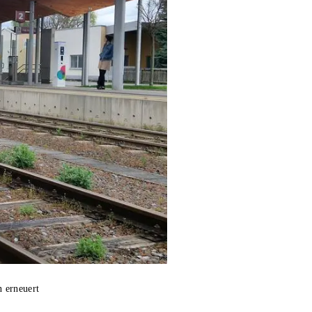
 erneuert