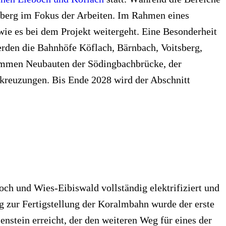
tsberg im Fokus der Arbeiten. Im Rahmen eines
ie es bei dem Projekt weitergeht. Eine Besonderheit
erden die Bahnhöfe Köflach, Bärnbach, Voitsberg,
ommen Neubauten der Södingbachbrücke, der
kreuzungen. Bis Ende 2028 wird der Abschnitt
ch und Wies-Eibiswald vollständig elektrifiziert und
ig zur Fertigstellung der Koralmbahn wurde der erste
nstein erreicht, der den weiteren Weg für eines der