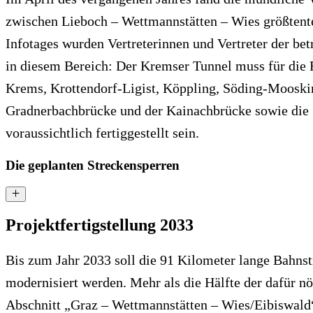
zwischen Lieboch – Wettmannstätten – Wies größtentei
Infotages wurden Vertreterinnen und Vertreter der be
in diesem Bereich: Der Kremser Tunnel muss für die 
Krems, Krottendorf-Ligist, Köppling, Söding-Moosk
Gradnerbachbrücke und der Kainachbrücke sowie die 
voraussichtlich fertiggestellt sein.
Die geplanten Streckensperren
Projektfertigstellung 2033
Bis zum Jahr 2033 soll die 91 Kilometer lange Bahns
modernisiert werden. Mehr als die Hälfte der dafür n
Abschnitt „Graz – Wettmannstätten – Wies/Eibiswald“ p