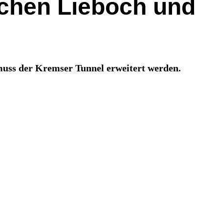
schen Lieboch und
muss der Kremser Tunnel erweitert werden.