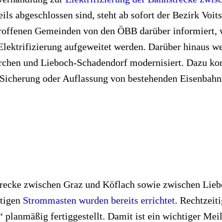
ls abgeschlossen sind, steht ab sofort der Bezirk Voi
troffenen Gemeinden von den ÖBB darüber informiert, w
Elektrifizierung aufgeweitet werden. Darüber hinaus w
irchen und Lieboch-Schadendorf modernisiert. Dazu k
Sicherung oder Auflassung von bestehenden Eisenbahn
trecke zwischen Graz und Köflach sowie zwischen Liebo
ötigen
Strommasten wurden bereits errichtet
. Rechtzeit
lanmäßig fertiggestellt. Damit ist ein wichtiger Meile