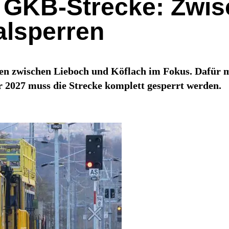
er GKB-Strecke: Zwi
alsperren
cken zwischen Lieboch und Köflach im Fokus. Dafür 
 2027 muss die Strecke komplett gesperrt werden.