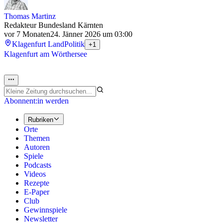
Thomas Martinz
Redakteur Bundesland Kärnten
vor 7 Monaten
24. Jänner 2026 um 03:00
Klagenfurt Land
Politik
+1
Klagenfurt am Wörthersee
Abonnent:in werden
Rubriken
Orte
Themen
Autoren
Spiele
Podcasts
Videos
Rezepte
E-Paper
Club
Gewinnspiele
Newsletter