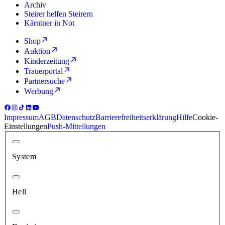
Archiv
Steirer helfen Steirern
Kärntner in Not
Shop
Auktion
Kinderzeitung
Trauerportal
Partnersuche
Werbung
Impressum
AGB
Datenschutz
Barrierefreiheitserklärung
Hilfe
Cookie-
Einstellungen
Push-Mitteilungen
System
Hell