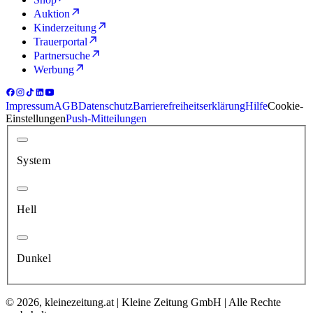
Auktion
Kinderzeitung
Trauerportal
Partnersuche
Werbung
Impressum
AGB
Datenschutz
Barrierefreiheitserklärung
Hilfe
Cookie-
Einstellungen
Push-Mitteilungen
System
Hell
Dunkel
© 2026, kleinezeitung.at | Kleine Zeitung GmbH | Alle Rechte