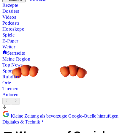
Rezepte
Dossiers
Videos
Podcasts
Horoskope
Spiele
E-Paper
Wetter
Startseite
Meine Region
Top News
Sport
Rubriken
Orte
Themen
Autoren
Kleine Zeitung als bevorzugte Google-Quelle hinzufügen.
Digitales & Technik