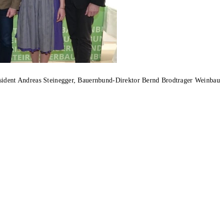
sident Andreas Steinegger, Bauernbund-Direktor Bernd Brodtrager Weinbaudi