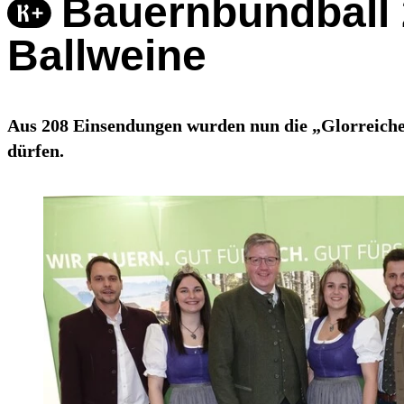
Bauernbundball 2
Ballweine
Aus 208 Einsendungen wurden nun die „Glorreichen 
dürfen.