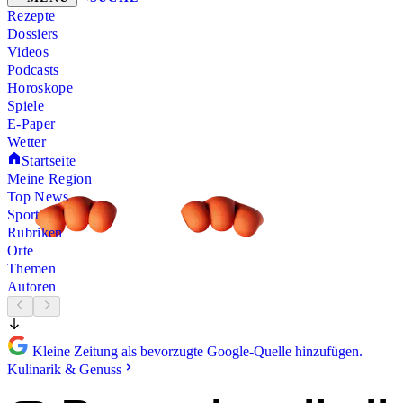
Rezepte
Dossiers
Videos
Podcasts
Horoskope
Spiele
E-Paper
Wetter
Startseite
Meine Region
Top News
Sport
Rubriken
Orte
Themen
Autoren
Kleine Zeitung als bevorzugte Google-Quelle hinzufügen.
Kulinarik & Genuss