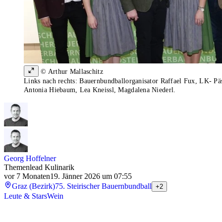
© Arthur Mallaschitz
Links nach rechts: Bauernbundballorganisator Raffael Fux, LK- Pä
Antonia Hiebaum, Lea Kneissl, Magdalena Niederl.
Georg Hoffelner
Themenlead Kulinarik
vor 7 Monaten
19. Jänner 2026 um 07:55
Graz (Bezirk)
75. Steirischer Bauernbundball
+2
Leute & Stars
Wein