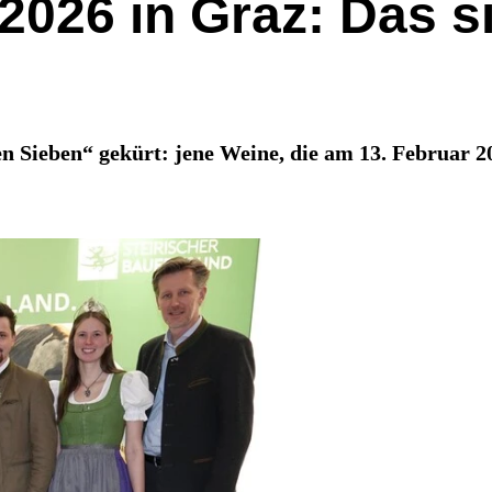
026 in Graz: Das sin
Sieben“ gekürt: jene Weine, die am 13. Februar 2026