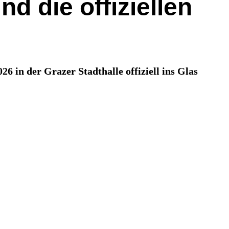
d die offiziellen
 in der Grazer Stadthalle offiziell ins Glas