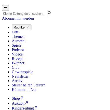
Abonnent:in werden
Rubriken
Orte
Themen
Autoren
Spiele
Podcasts
Videos
Rezepte
E-Paper
Club
Gewinnspiele
Newsletter
Archiv
Steirer helfen Steirern
Kärntner in Not
Shop
Auktion
Kinderzeitung