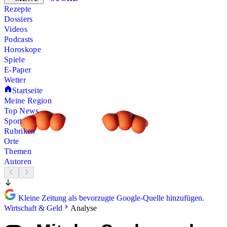
Rezepte
Dossiers
Videos
Podcasts
Horoskope
Spiele
E-Paper
Wetter
Startseite
Meine Region
Top News
Sport
Rubriken
Orte
Themen
Autoren
Kleine Zeitung als bevorzugte Google-Quelle hinzufügen.
Wirtschaft & Geld
Analyse