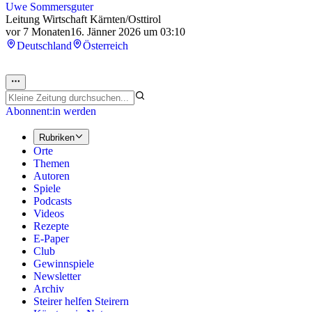
Uwe Sommersguter
Leitung Wirtschaft Kärnten/Osttirol
vor 7 Monaten
16. Jänner 2026 um 03:10
Deutschland
Österreich
Abonnent:in werden
Rubriken
Orte
Themen
Autoren
Spiele
Podcasts
Videos
Rezepte
E-Paper
Club
Gewinnspiele
Newsletter
Archiv
Steirer helfen Steirern