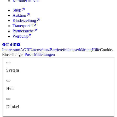
Kärntner in Not
Shop
Auktion
Kinderzeitung
Trauerportal
Partnersuche
Werbung
Impressum
AGB
Datenschutz
Barrierefreiheitserklärung
Hilfe
Cookie-
Einstellungen
Push-Mitteilungen
System
Hell
Dunkel