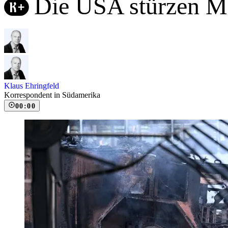
Die USA stürzen M
Klaus Ehringfeld
Korrespondent in Südamerika
00:00