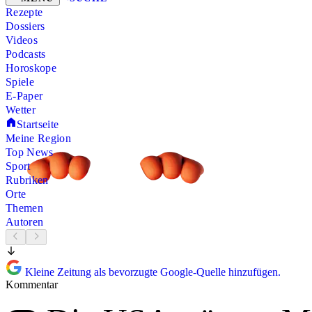
Rezepte
Dossiers
Videos
Podcasts
Horoskope
Spiele
E-Paper
Wetter
Startseite
Meine Region
Top News
Sport
Rubriken
Orte
Themen
Autoren
Kleine Zeitung als bevorzugte Google-Quelle hinzufügen.
Kommentar