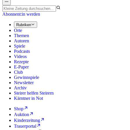
Abonnent:in werden
Rubriken
Orte
Themen
Autoren
Spiele
Podcasts
Videos
Rezepte
E-Paper
Club
Gewinnspiele
Newsletter
Archiv
Steirer helfen Steirern
Kärntner in Not
Shop
Auktion
Kinderzeitung
Trauerportal