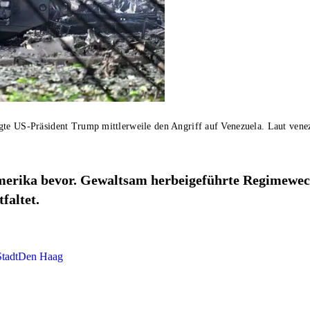
te US-Präsident Trump mittlerweile den Angriff auf Venezuela. Laut venezo
amerika bevor. Gewaltsam herbeigeführte Regimewech
faltet.
tadt
Den Haag