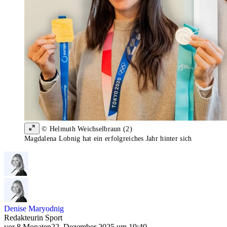
© Helmuth Weichselbraun (2)
Magdalena Lobnig hat ein erfolgreiches Jahr hinter sich
Denise Maryodnig
Redakteurin Sport
vor 8 Monaten
22. Dezember 2025 um 19:40