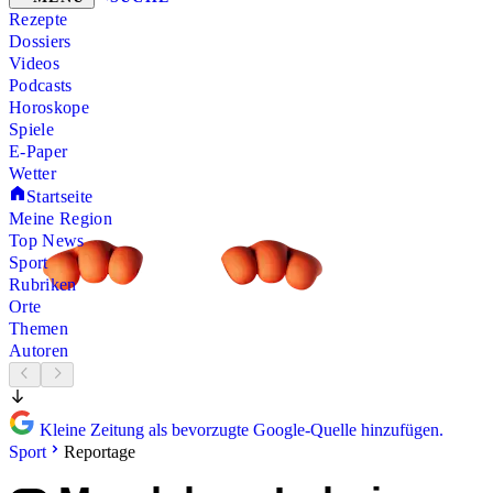
Rezepte
Dossiers
Videos
Podcasts
Horoskope
Spiele
E-Paper
Wetter
Startseite
Meine Region
Top News
Sport
Rubriken
Orte
Themen
Autoren
Kleine Zeitung als bevorzugte Google-Quelle hinzufügen.
Sport
Reportage