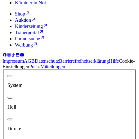
Kärntner in Not
Shop
Auktion
Kinderzeitung
Trauerportal
Partnersuche
Werbung
Impressum
AGB
Datenschutz
Barrierefreiheitserklärung
Hilfe
Cookie-
Einstellungen
Push-Mitteilungen
System
Hell
Dunkel