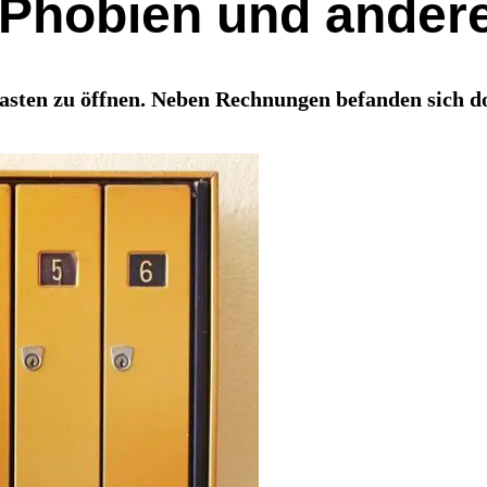
-Phobien und ander
kasten zu öffnen. Neben Rechnungen befanden sich d