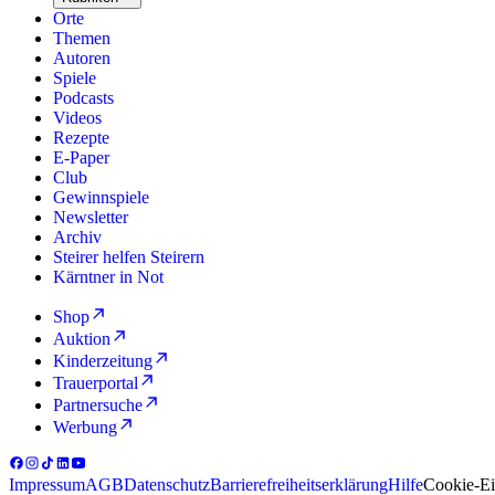
Orte
Themen
Autoren
Spiele
Podcasts
Videos
Rezepte
E-Paper
Club
Gewinnspiele
Newsletter
Archiv
Steirer helfen Steirern
Kärntner in Not
Shop
Auktion
Kinderzeitung
Trauerportal
Partnersuche
Werbung
Impressum
AGB
Datenschutz
Barrierefreiheitserklärung
Hilfe
Cookie-Ei