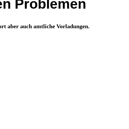
en Problemen
ort aber auch amtliche Vorladungen.