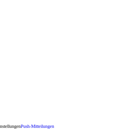
nstellungen
Push-Mitteilungen