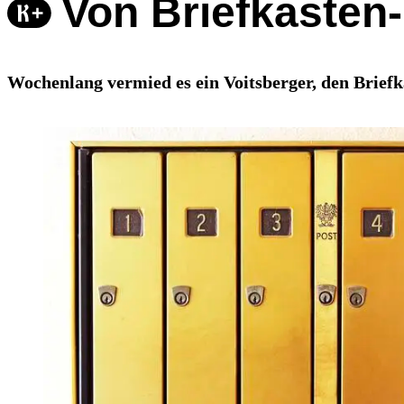
Von Briefkasten
Wochenlang vermied es ein Voitsberger, den Brief