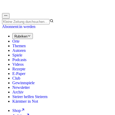
Abonnent:in werden
Rubriken
Orte
Themen
Autoren
Spiele
Podcasts
Videos
Rezepte
E-Paper
Club
Gewinnspiele
Newsletter
Archiv
Steirer helfen Steirern
Kärntner in Not
Shop