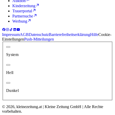
Auktion
Kinderzeitung
Trauerportal
Partnersuche
Werbung
Impressum
AGB
Datenschutz
Barrierefreiheitserklärung
Hilfe
Cookie-
Einstellungen
Push-Mitteilungen
System
Hell
Dunkel
© 2026, kleinezeitung.at | Kleine Zeitung GmbH | Alle Rechte
vorbehalten.