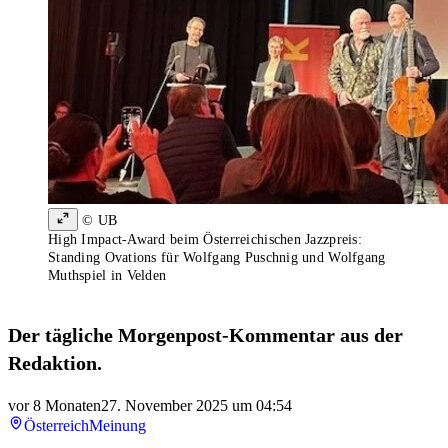
© UB
High Impact-Award beim Österreichischen Jazzpreis:
Standing Ovations für Wolfgang Puschnig und Wolfgang
Muthspiel in Velden
Der tägliche Morgenpost-Kommentar aus der
Redaktion.
vor 8 Monaten
27. November 2025 um 04:54
Österreich
Meinung