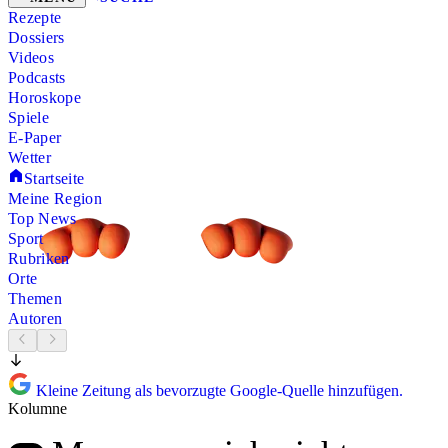
Rezepte
Dossiers
Videos
Podcasts
Horoskope
Spiele
E-Paper
Wetter
Startseite
Meine Region
Top News
Sport
Rubriken
Orte
Themen
Autoren
Kleine Zeitung als bevorzugte Google-Quelle hinzufügen.
Kolumne