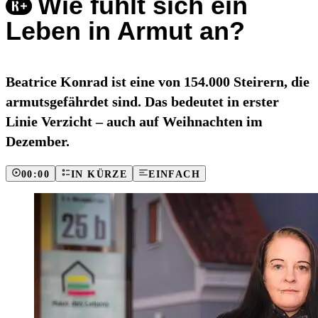
Wie fühlt sich ein
Leben in Armut an?
Beatrice Konrad ist eine von 154.000 Steirern, die
armutsgefährdet sind. Das bedeutet in erster
Linie Verzicht – auch auf Weihnachten im
Dezember.
00:00
IN KÜRZE
EINFACH