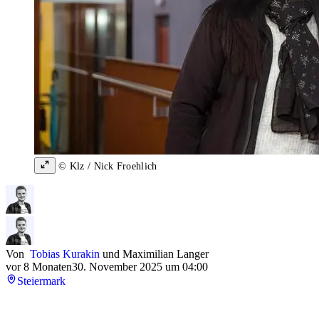
© Klz / Nick Froehlich
Von
Tobias Kurakin
und
Maximilian Langer
vor 8 Monaten
30. November 2025 um 04:00
Steiermark