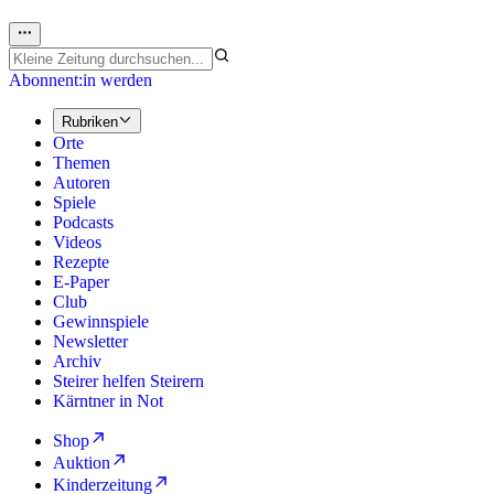
Abonnent:in werden
Rubriken
Orte
Themen
Autoren
Spiele
Podcasts
Videos
Rezepte
E-Paper
Club
Gewinnspiele
Newsletter
Archiv
Steirer helfen Steirern
Kärntner in Not
Shop
Auktion
Kinderzeitung