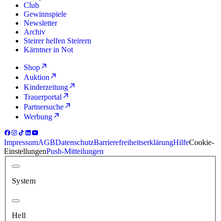
Club
Gewinnspiele
Newsletter
Archiv
Steirer helfen Steirern
Kärntner in Not
Shop
Auktion
Kinderzeitung
Trauerportal
Partnersuche
Werbung
Impressum
AGB
Datenschutz
Barrierefreiheitserklärung
Hilfe
Cookie-
Einstellungen
Push-Mitteilungen
System
Hell