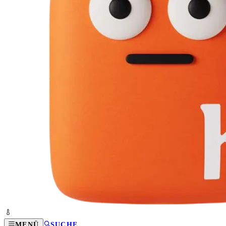
MENÜ
SUCHE