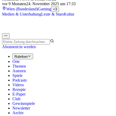
vor 9 Monaten
24. November 2025 um 17:33
Wien (Bundesland)
Gaming
+3
Medien & Unterhaltung
Leute & Stars
Kultur
Abonnent:in werden
Rubriken
Orte
Themen
Autoren
Spiele
Podcasts
Videos
Rezepte
E-Paper
Club
Gewinnspiele
Newsletter
Archiv