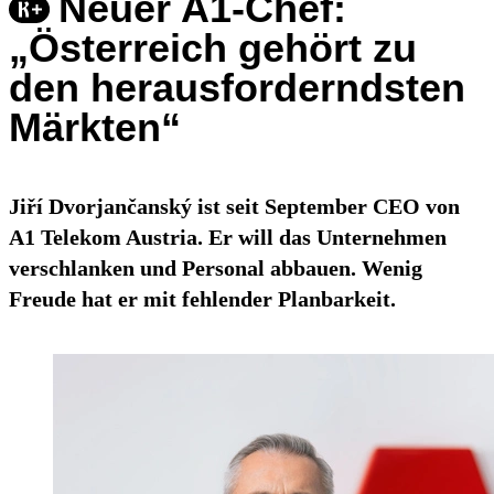
Neuer A1-Chef:
„Österreich gehört zu
den herausforderndsten
Märkten“
Jiří Dvorjančanský ist seit September CEO von
A1 Telekom Austria. Er will das Unternehmen
verschlanken und Personal abbauen. Wenig
Freude hat er mit fehlender Planbarkeit.