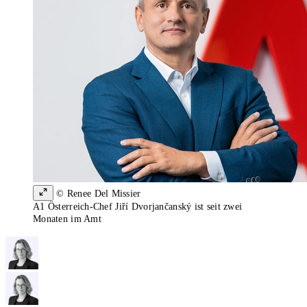
© Renee Del Missier
A1 Österreich-Chef Jiří Dvorjančanský ist seit zwei
Monaten im Amt