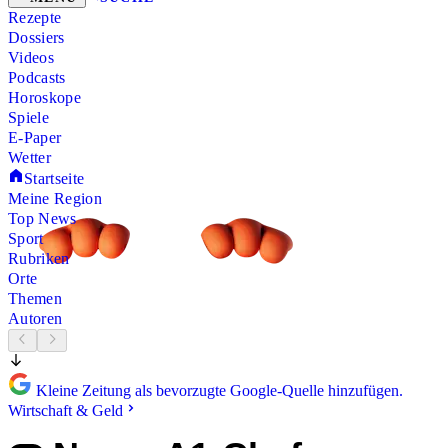
Rezepte
Dossiers
Videos
Podcasts
Horoskope
Spiele
E-Paper
Wetter
Startseite
Meine Region
Top News
Sport
Rubriken
Orte
Themen
Autoren
Kleine Zeitung als bevorzugte Google-Quelle hinzufügen.
Wirtschaft & Geld