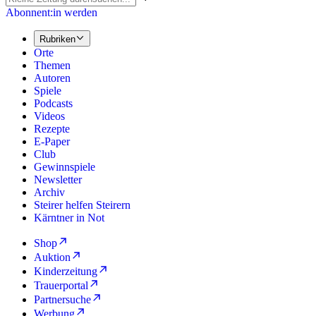
Abonnent:in werden
Rubriken
Orte
Themen
Autoren
Spiele
Podcasts
Videos
Rezepte
E-Paper
Club
Gewinnspiele
Newsletter
Archiv
Steirer helfen Steirern
Kärntner in Not
Shop
Auktion
Kinderzeitung
Trauerportal
Partnersuche
Werbung