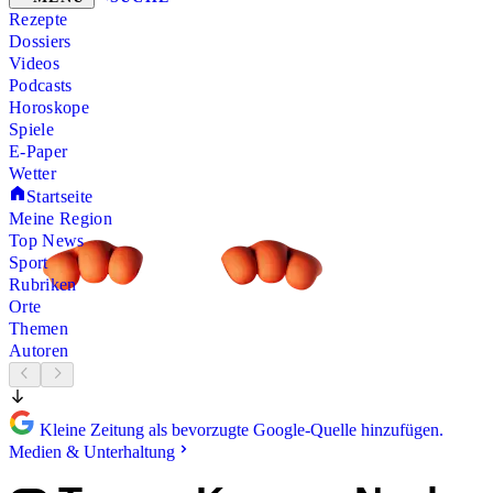
Rezepte
Dossiers
Videos
Podcasts
Horoskope
Spiele
E-Paper
Wetter
Startseite
Meine Region
Top News
Sport
Rubriken
Orte
Themen
Autoren
Kleine Zeitung als bevorzugte Google-Quelle hinzufügen.
Medien & Unterhaltung