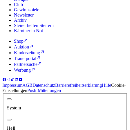
Club
Gewinnspiele
Newsletter
Archiv
Steirer helfen Steirern
Kärntner in Not
Shop
Auktion
Kinderzeitung
Trauerportal
Partnersuche
Werbung
Impressum
AGB
Datenschutz
Barrierefreiheitserklärung
Hilfe
Cookie-
Einstellungen
Push-Mitteilungen
System
Hell