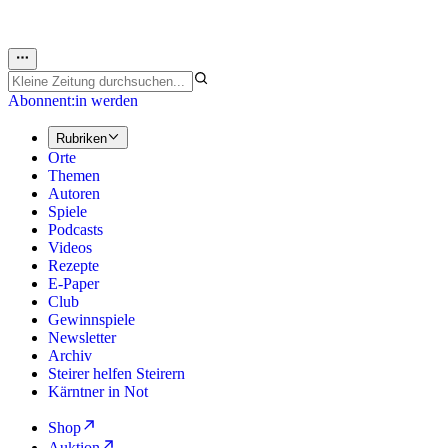
Abonnent:in werden
Rubriken
Orte
Themen
Autoren
Spiele
Podcasts
Videos
Rezepte
E-Paper
Club
Gewinnspiele
Newsletter
Archiv
Steirer helfen Steirern
Kärntner in Not
Shop
Auktion