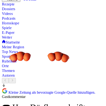
Rezepte
Dossiers
Videos
Podcasts
Horoskope
Spiele
E-Paper
Wetter
Startseite
Meine Region
Top News
Sport
Rubriken
Orte
Themen
Autoren
Kleine Zeitung als bevorzugte Google-Quelle hinzufügen.
Gastkommentar