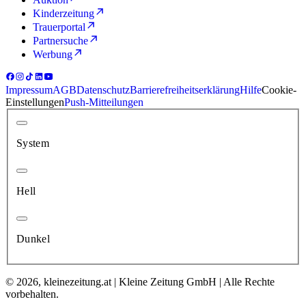
Kinderzeitung
Trauerportal
Partnersuche
Werbung
Impressum
AGB
Datenschutz
Barrierefreiheitserklärung
Hilfe
Cookie-
Einstellungen
Push-Mitteilungen
System
Hell
Dunkel
© 2026, kleinezeitung.at | Kleine Zeitung GmbH | Alle Rechte
vorbehalten.