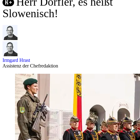
Herr Dörfler, es heißt
Slowenisch!
Irmgard Hrast
Assistenz der Chefredaktion