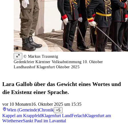
© Markus Traussnig
Gedenkfeier Kärntner Volksabstimmung 10. Oktober
Landhaushof Klagenfurt Oktober 2025
Lara Gallob über das Gewicht eines Wortes und
die Existenz einer Sprache.
vor 10 Monaten
16. Oktober 2025 um 15:35
Wien (Gemeinde)
Chronik
+5
Kappel am Krappfeld
Klagenfurt Land
Ferlach
Klagenfurt am
Wörthersee
Sankt Paul im Lavanttal