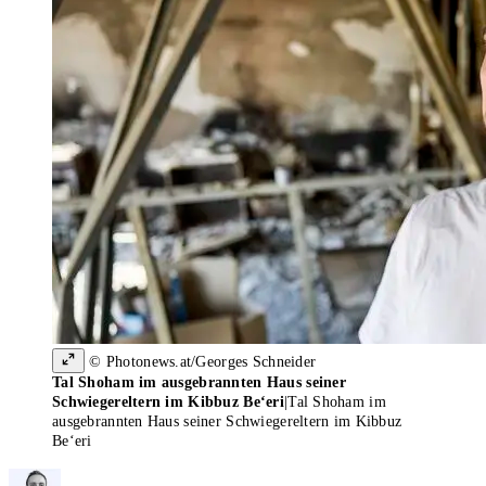
© Photonews.at/Georges Schneider
Tal Shoham im ausgebrannten Haus seiner
Schwiegereltern im Kibbuz Be‘eri
|
Tal Shoham im
ausgebrannten Haus seiner Schwiegereltern im Kibbuz
Be‘eri