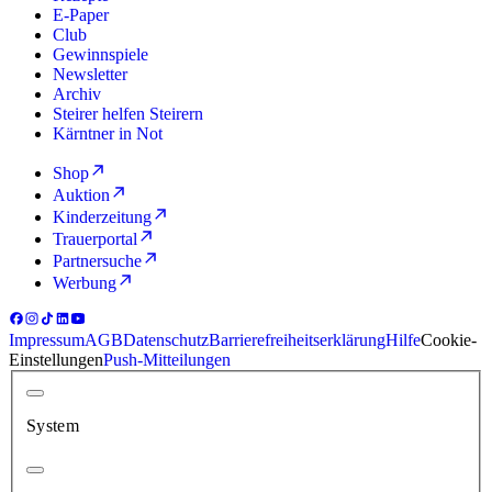
E-Paper
Club
Gewinnspiele
Newsletter
Archiv
Steirer helfen Steirern
Kärntner in Not
Shop
Auktion
Kinderzeitung
Trauerportal
Partnersuche
Werbung
Impressum
AGB
Datenschutz
Barrierefreiheitserklärung
Hilfe
Cookie-
Einstellungen
Push-Mitteilungen
System