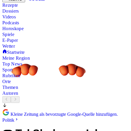
Rezepte
Dossiers
Videos
Podcasts
Horoskope
Spiele
E-Paper
Wetter
Startseite
Meine Region
Top News
Sport
Rubriken
Orte
Themen
Autoren
Kleine Zeitung als bevorzugte Google-Quelle hinzufügen.
Politik