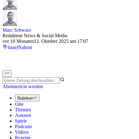
Marc Schwarz
Redakteur News & Social Media
vor 10 Monaten
12. Oktober 2025 um 17:07
Israel
Nahost
Abonnent:in werden
Rubriken
Orte
Themen
Autoren
Spiele
Podcasts
Videos
Rezepte