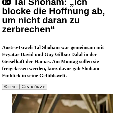
Tal Shoham: „Ich
blocke die Hoffnung ab,
um nicht daran zu
zerbrechen“
Austro-Israeli Tal Shoham war gemeinsam mit
Evyatar David und Guy Gilbao Dalal in der
Geiselhaft der Hamas. Am Montag sollen sie
freigelassen werden, kurz davor gab Shoham
Einblick in seine Gefühlswelt.
00:00
IN KÜRZE