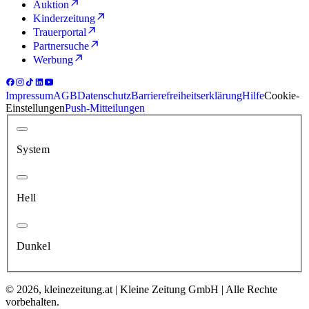
Auktion
Kinderzeitung
Trauerportal
Partnersuche
Werbung
Impressum
AGB
Datenschutz
Barrierefreiheitserklärung
Hilfe
Cookie-
Einstellungen
Push-Mitteilungen
System
Hell
Dunkel
© 2026, kleinezeitung.at | Kleine Zeitung GmbH | Alle Rechte
vorbehalten.