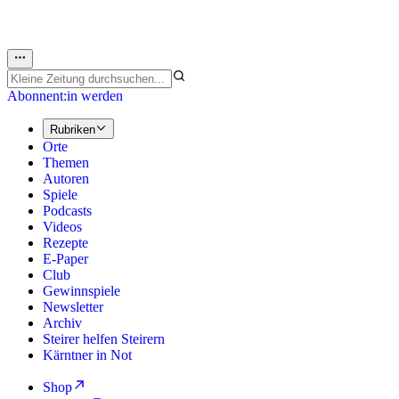
Abonnent:in werden
Rubriken
Orte
Themen
Autoren
Spiele
Podcasts
Videos
Rezepte
E-Paper
Club
Gewinnspiele
Newsletter
Archiv
Steirer helfen Steirern
Kärntner in Not
Shop