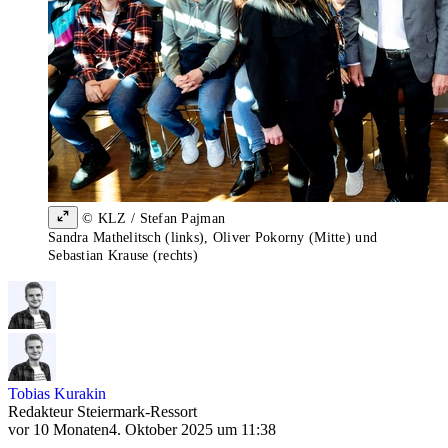
© KLZ / Stefan Pajman
Sandra Mathelitsch (links), Oliver Pokorny (Mitte) und
Sebastian Krause (rechts)
Tobias Kurakin
Redakteur Steiermark-Ressort
vor 10 Monaten
4. Oktober 2025 um 11:38