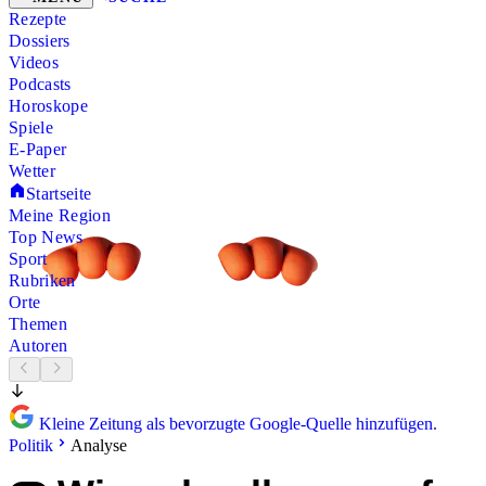
Rezepte
Dossiers
Videos
Podcasts
Horoskope
Spiele
E-Paper
Wetter
Startseite
Meine Region
Top News
Sport
Rubriken
Orte
Themen
Autoren
Kleine Zeitung als bevorzugte Google-Quelle hinzufügen.
Politik
Analyse