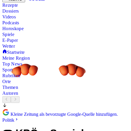
Rezepte
Dossiers
Videos
Podcasts
Horoskope
Spiele
E-Paper
Wetter
Startseite
Meine Region
Top News
Sport
Rubriken
Orte
Themen
Autoren
Kleine Zeitung als bevorzugte Google-Quelle hinzufügen.
Politik