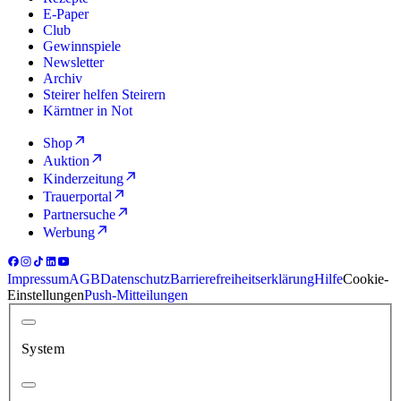
E-Paper
Club
Gewinnspiele
Newsletter
Archiv
Steirer helfen Steirern
Kärntner in Not
Shop
Auktion
Kinderzeitung
Trauerportal
Partnersuche
Werbung
Impressum
AGB
Datenschutz
Barrierefreiheitserklärung
Hilfe
Cookie-
Einstellungen
Push-Mitteilungen
System