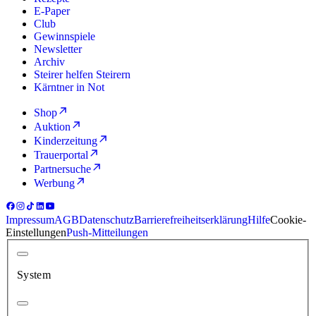
E-Paper
Club
Gewinnspiele
Newsletter
Archiv
Steirer helfen Steirern
Kärntner in Not
Shop
Auktion
Kinderzeitung
Trauerportal
Partnersuche
Werbung
Impressum
AGB
Datenschutz
Barrierefreiheitserklärung
Hilfe
Cookie-
Einstellungen
Push-Mitteilungen
System