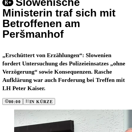
Slowenische
Ministerin traf sich mit
Betroffenen am
Peršmanhof
„Erschüttert von Erzählungen“: Slowenien
fordert Untersuchung des Polizeieinsatzes „ohne
Verzögerung“ sowie Konsequenzen. Rasche
Aufklärung war auch Forderung bei Treffen mit
LH Peter Kaiser.
00:00
IN KÜRZE