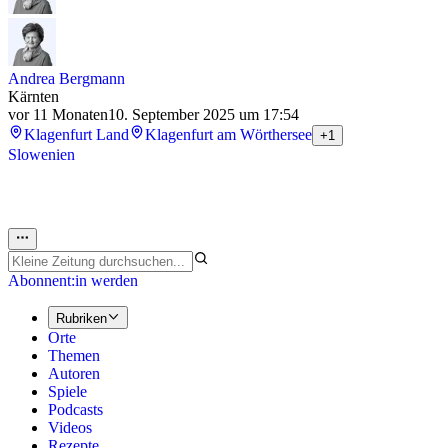
Andrea Bergmann
Kärnten
vor 11 Monaten
10. September 2025 um 17:54
Klagenfurt Land
Klagenfurt am Wörthersee
+1
Slowenien
Abonnent:in werden
Rubriken
Orte
Themen
Autoren
Spiele
Podcasts
Videos
Rezepte