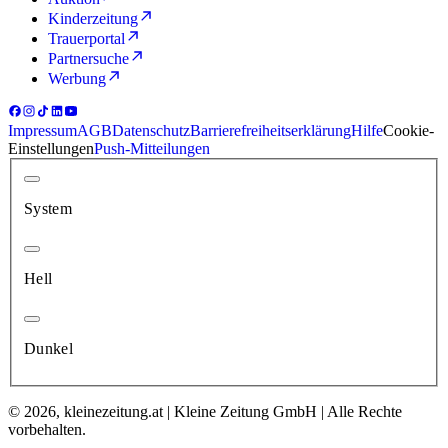
Kinderzeitung
Trauerportal
Partnersuche
Werbung
Impressum
AGB
Datenschutz
Barrierefreiheitserklärung
Hilfe
Cookie-
Einstellungen
Push-Mitteilungen
System
Hell
Dunkel
© 2026, kleinezeitung.at | Kleine Zeitung GmbH | Alle Rechte
vorbehalten.