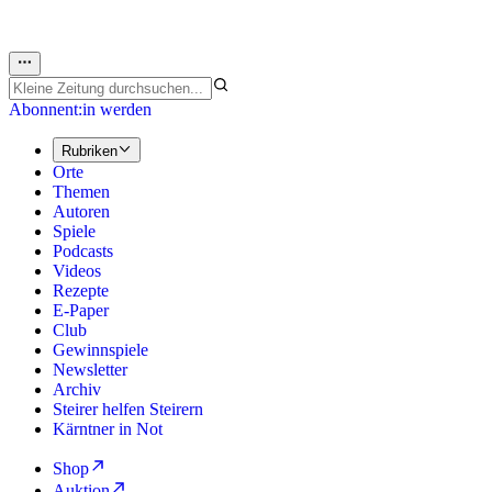
Abonnent:in werden
Rubriken
Orte
Themen
Autoren
Spiele
Podcasts
Videos
Rezepte
E-Paper
Club
Gewinnspiele
Newsletter
Archiv
Steirer helfen Steirern
Kärntner in Not
Shop
Auktion