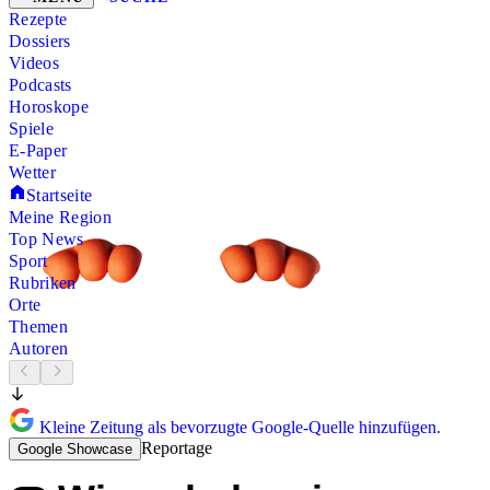
Rezepte
Dossiers
Videos
Podcasts
Horoskope
Spiele
E-Paper
Wetter
Startseite
Meine Region
Top News
Sport
Rubriken
Orte
Themen
Autoren
Kleine Zeitung als bevorzugte Google-Quelle hinzufügen.
Reportage
Google Showcase