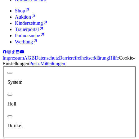
Shop
Auktion
Kinderzeitung
Trauerportal
Partnersuche
Werbung
Impressum
AGB
Datenschutz
Barrierefreiheitserklärung
Hilfe
Cookie-
Einstellungen
Push-Mitteilungen
System
Hell
Dunkel