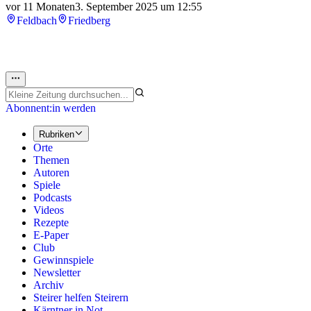
vor 11 Monaten
3. September 2025 um 12:55
Feldbach
Friedberg
Abonnent:in werden
Rubriken
Orte
Themen
Autoren
Spiele
Podcasts
Videos
Rezepte
E-Paper
Club
Gewinnspiele
Newsletter
Archiv
Steirer helfen Steirern
Kärntner in Not