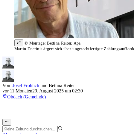
© Montage: Bettina Reiter, Apa
Martin Decrinis ärgert sich über ungerechtfertigte Zahlungsaufford
Von
Josef Fröhlich
und
Bettina Reiter
vor 11 Monaten
29. August 2025 um 02:30
Obdach (Gemeinde)