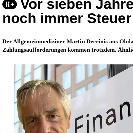
Vor sieben Jahre
noch immer Steuer
Der Allgemeinmediziner Martin Decrinis aus Obdach
Zahlungsaufforderungen kommen trotzdem. Ähnlich