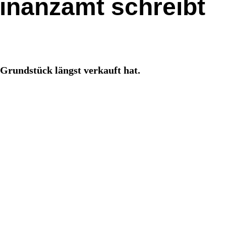
Finanzamt schreibt
Grundstück längst verkauft hat.