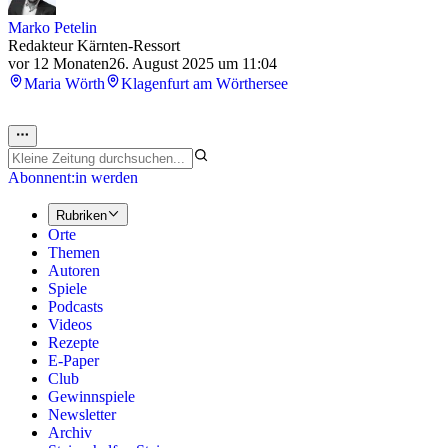
Marko Petelin
Redakteur Kärnten-Ressort
vor 12 Monaten
26. August 2025 um 11:04
Maria Wörth
Klagenfurt am Wörthersee
Abonnent:in werden
Rubriken
Orte
Themen
Autoren
Spiele
Podcasts
Videos
Rezepte
E-Paper
Club
Gewinnspiele
Newsletter
Archiv