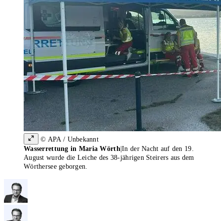
© APA / Unbekannt
Wasserrettung in Maria Wörth
|
In der Nacht auf den 19.
August wurde die Leiche des 38-jährigen Steirers aus dem
Wörthersee geborgen.