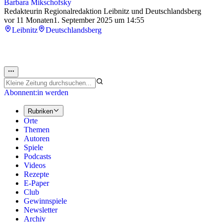
Barbara Mikschofsky
Redakteurin Regionalredaktion Leibnitz und Deutschlandsberg
vor 11 Monaten
1. September 2025 um 14:55
Leibnitz
Deutschlandsberg
Abonnent:in werden
Rubriken
Orte
Themen
Autoren
Spiele
Podcasts
Videos
Rezepte
E-Paper
Club
Gewinnspiele
Newsletter
Archiv