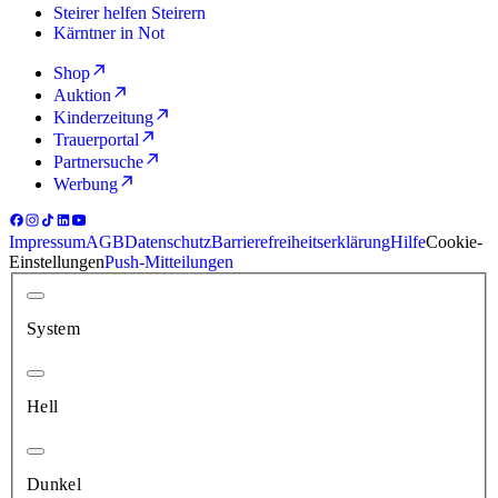
Steirer helfen Steirern
Kärntner in Not
Shop
Auktion
Kinderzeitung
Trauerportal
Partnersuche
Werbung
Impressum
AGB
Datenschutz
Barrierefreiheitserklärung
Hilfe
Cookie-
Einstellungen
Push-Mitteilungen
System
Hell
Dunkel