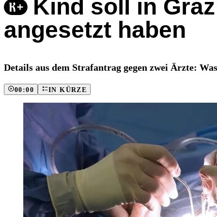
Kind soll in Gra
angesetzt haben
Details aus dem Strafantrag gegen zwei Ärzte: Was
00:00
IN KÜRZE