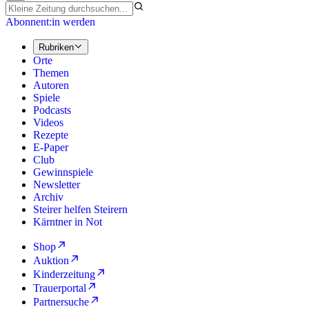
Abonnent:in werden
Rubriken
Orte
Themen
Autoren
Spiele
Podcasts
Videos
Rezepte
E-Paper
Club
Gewinnspiele
Newsletter
Archiv
Steirer helfen Steirern
Kärntner in Not
Shop
Auktion
Kinderzeitung
Trauerportal
Partnersuche