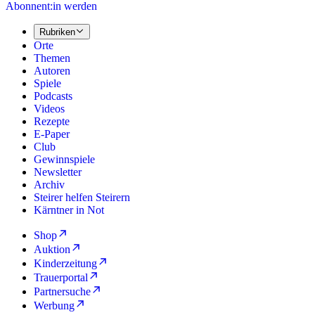
Abonnent:in werden
Rubriken
Orte
Themen
Autoren
Spiele
Podcasts
Videos
Rezepte
E-Paper
Club
Gewinnspiele
Newsletter
Archiv
Steirer helfen Steirern
Kärntner in Not
Shop
Auktion
Kinderzeitung
Trauerportal
Partnersuche
Werbung