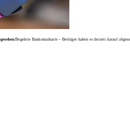
bgesehen
|
Begehrte Bankomatkarte – Betrüger haben es derzeit darauf abges