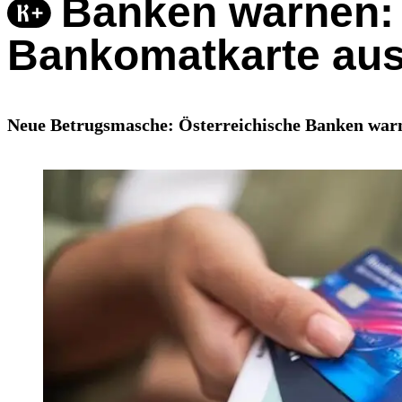
Banken warnen: J
Bankomatkarte au
Neue Betrugsmasche: Österreichische Banken warne