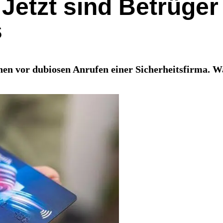
etzt sind Betrüger 
s
n vor dubiosen Anrufen einer Sicherheitsfirma. Was