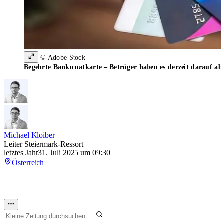
© Adobe Stock
Begehrte Bankomatkarte – Betrüger haben es derzeit darauf a
Michael Kloiber
Leiter Steiermark-Ressort
letztes Jahr
31. Juli 2025 um 09:30
Österreich