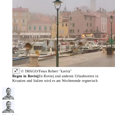
© IMAGO/Fesus Robert "kavita"
Regen in Rovinj
|
In Rovinj und anderen Urlaubsorten in
Kroatien und Italien wird es am Wochenende regnerisch