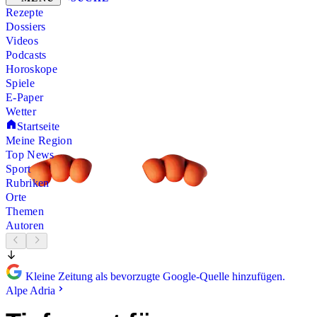
Rezepte
Dossiers
Videos
Podcasts
Horoskope
Spiele
E-Paper
Wetter
Startseite
Meine Region
Top News
Sport
Rubriken
Orte
Themen
Autoren
Kleine Zeitung als bevorzugte Google-Quelle hinzufügen.
Alpe Adria