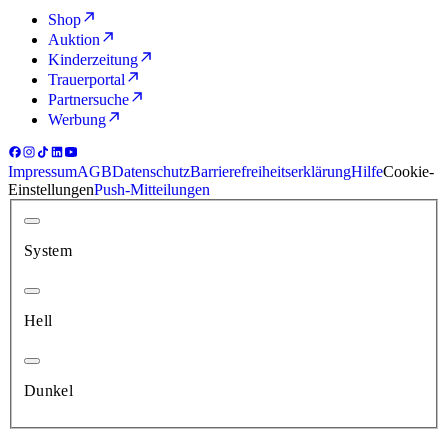
Shop
Auktion
Kinderzeitung
Trauerportal
Partnersuche
Werbung
Impressum
AGB
Datenschutz
Barrierefreiheitserklärung
Hilfe
Cookie-
Einstellungen
Push-Mitteilungen
System
Hell
Dunkel