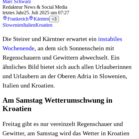
Marc Schwarz
Redakteur News & Social Media
letztes Jahr
25. Juli 2025 um 07:27
Frankreich
Kärnten
+3
Slowenien
Italien
Kroatien
Die Steirer und Kärntner erwartet ein
instabiles
Wochenende
, an dem sich Sonnenschein mit
Regenschauern und Gewittern abwechselt. Ein
ähnliches Bild bietet sich auch allen Urlauberinnen
und Urlaubern an der Oberen Adria in Slowenien,
Italien und Kroatien.
Am Samstag Wetterumschwung in
Kroatien
Freitag gibt es nur vereinzelt Regenschauer und
Gewitter, am Samstag wird das Wetter in Kroatien