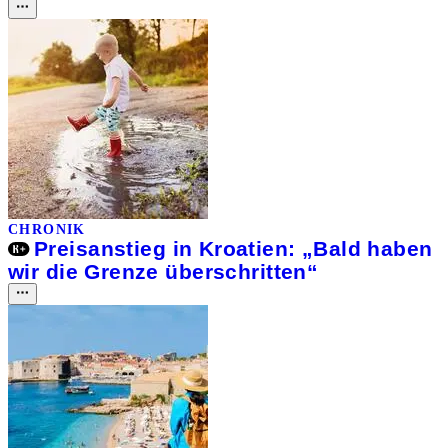
CHRONIK
Preisanstieg in Kroatien: „Bald haben
wir die Grenze überschritten“