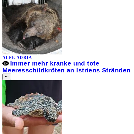
ALPE ADRIA
Immer mehr kranke und tote
Meeresschildkröten an Istriens Stränden