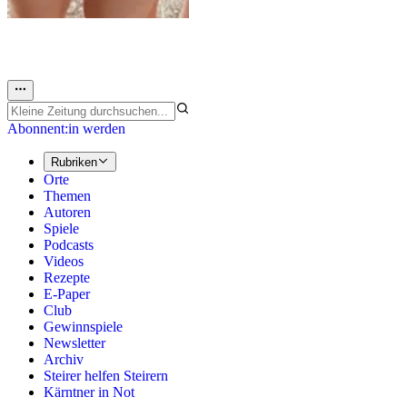
Abonnent:in werden
Rubriken
Orte
Themen
Autoren
Spiele
Podcasts
Videos
Rezepte
E-Paper
Club
Gewinnspiele
Newsletter
Archiv
Steirer helfen Steirern
Kärntner in Not