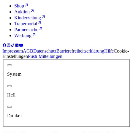
Shop
Auktion
Kinderzeitung
Trauerportal
Partnersuche
Werbung
Impressum
AGB
Datenschutz
Barrierefreiheitserklärung
Hilfe
Cookie-
Einstellungen
Push-Mitteilungen
System
Hell
Dunkel