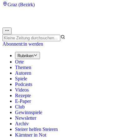
Graz (Bezirk)
Abonnent:in werden
Rubriken
Orte
Themen
Autoren
Spiele
Podcasts
Videos
Rezepte
E-Paper
Club
Gewinnspiele
Newsletter
Archiv
Steirer helfen Steirern
Kärntner in Not