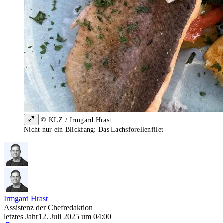
© KLZ / Irmgard Hrast
Nicht nur ein Blickfang: Das Lachsforellenfilet
Irmgard Hrast
Assistenz der Chefredaktion
letztes Jahr
12. Juli 2025 um 04:00