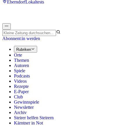
Eberndorf
Lokaltests
Abonnent:in werden
Rubriken
Orte
Themen
Autoren
Spiele
Podcasts
Videos
Rezepte
E-Paper
Club
Gewinnspiele
Newsletter
Archiv
Steirer helfen Steirern
Kärntner in Not