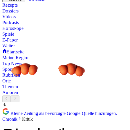
Rezepte
Dossiers
Videos
Podcasts
Horoskope
Spiele
E-Paper
Wetter
Startseite
Meine Region
Top News
Sport
Rubriken
Orte
Themen
Autoren
Kleine Zeitung als bevorzugte Google-Quelle hinzufügen.
Chronik
Kritik