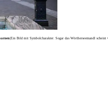
warnen
|
Ein Bild mit Symbolcharakter. Sogar das Wörtherseemandl schein