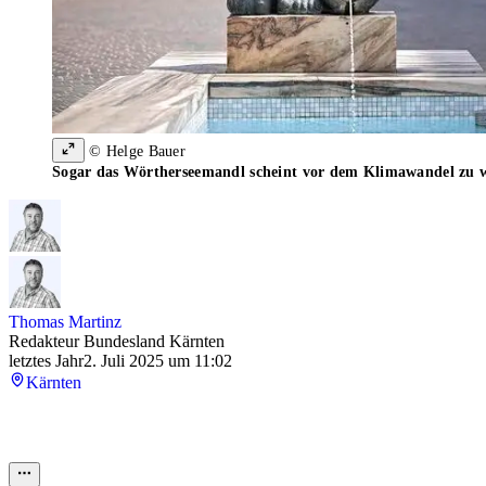
© Helge Bauer
Sogar das Wörtherseemandl scheint vor dem Klimawandel zu 
Thomas Martinz
Redakteur Bundesland Kärnten
letztes Jahr
2. Juli 2025 um 11:02
Kärnten