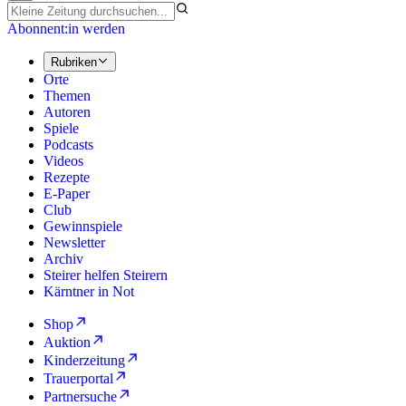
Abonnent:in werden
Rubriken
Orte
Themen
Autoren
Spiele
Podcasts
Videos
Rezepte
E-Paper
Club
Gewinnspiele
Newsletter
Archiv
Steirer helfen Steirern
Kärntner in Not
Shop
Auktion
Kinderzeitung
Trauerportal
Partnersuche