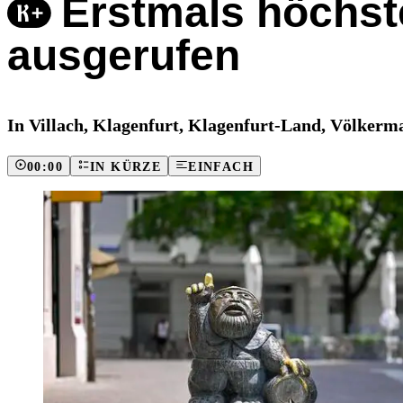
Erstmals höchst
ausgerufen
In Villach, Klagenfurt, Klagenfurt-Land, Völkerm
00:00
IN KÜRZE
EINFACH