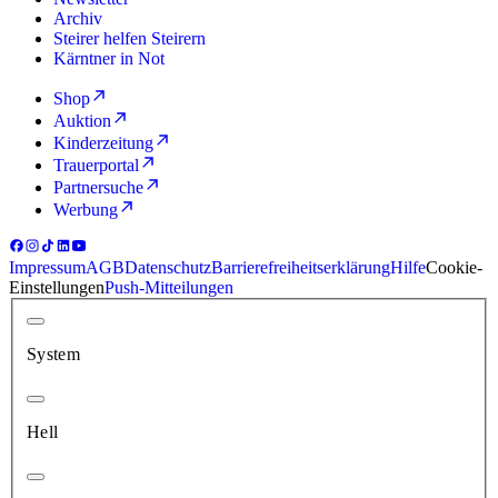
Archiv
Steirer helfen Steirern
Kärntner in Not
Shop
Auktion
Kinderzeitung
Trauerportal
Partnersuche
Werbung
Impressum
AGB
Datenschutz
Barrierefreiheitserklärung
Hilfe
Cookie-
Einstellungen
Push-Mitteilungen
System
Hell