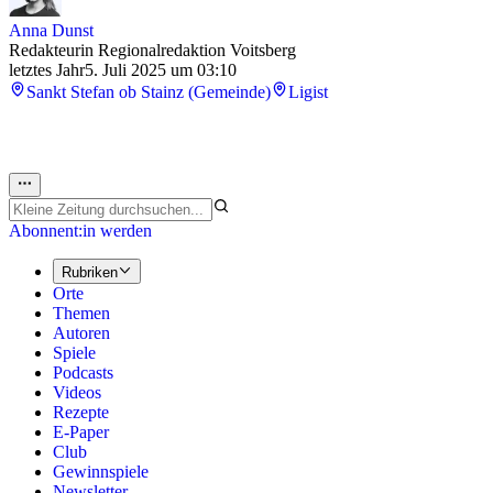
Anna Dunst
Redakteurin Regionalredaktion Voitsberg
letztes Jahr
5. Juli 2025 um 03:10
Sankt Stefan ob Stainz (Gemeinde)
Ligist
Abonnent:in werden
Rubriken
Orte
Themen
Autoren
Spiele
Podcasts
Videos
Rezepte
E-Paper
Club
Gewinnspiele
Newsletter