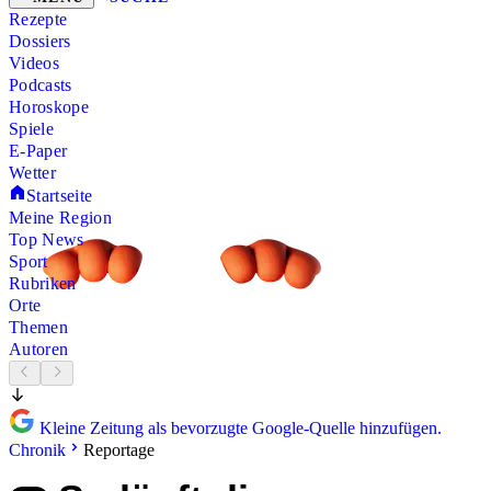
Rezepte
Dossiers
Videos
Podcasts
Horoskope
Spiele
E-Paper
Wetter
Startseite
Meine Region
Top News
Sport
Rubriken
Orte
Themen
Autoren
Kleine Zeitung als bevorzugte Google-Quelle hinzufügen.
Chronik
Reportage