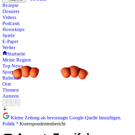
Rezepte
Dossiers
Videos
Podcasts
Horoskope
Spiele
E-Paper
Wetter
Startseite
Meine Region
Top News
Sport
Rubriken
Orte
Themen
Autoren
Kleine Zeitung als bevorzugte Google-Quelle hinzufügen.
Politik
Korrespondentenbericht