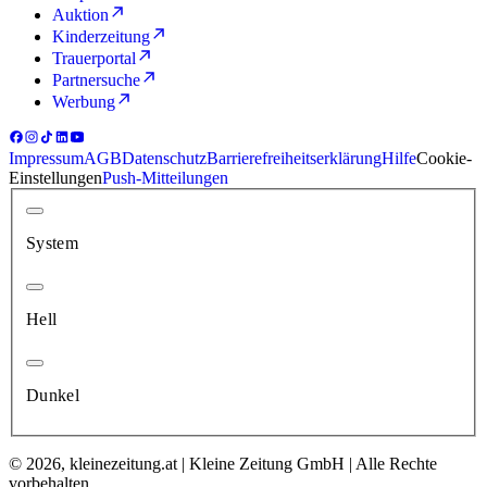
Auktion
Kinderzeitung
Trauerportal
Partnersuche
Werbung
Impressum
AGB
Datenschutz
Barrierefreiheitserklärung
Hilfe
Cookie-
Einstellungen
Push-Mitteilungen
System
Hell
Dunkel
© 2026, kleinezeitung.at | Kleine Zeitung GmbH | Alle Rechte
vorbehalten.