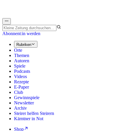
Abonnent:in werden
Rubriken
Orte
Themen
Autoren
Spiele
Podcasts
Videos
Rezepte
E-Paper
Club
Gewinnspiele
Newsletter
Archiv
Steirer helfen Steirern
Kärntner in Not
Shop