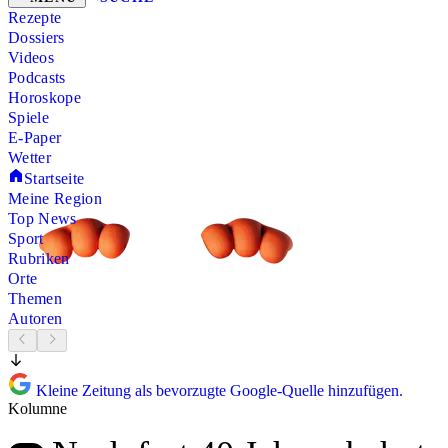
Rezepte
Dossiers
Videos
Podcasts
Horoskope
Spiele
E-Paper
Wetter
Startseite
Meine Region
Top News
Sport
Rubriken
Orte
Themen
Autoren
Kleine Zeitung als bevorzugte Google-Quelle hinzufügen.
Kolumne