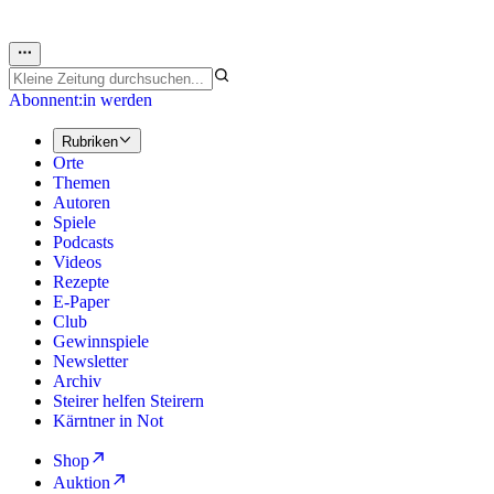
Abonnent:in werden
Rubriken
Orte
Themen
Autoren
Spiele
Podcasts
Videos
Rezepte
E-Paper
Club
Gewinnspiele
Newsletter
Archiv
Steirer helfen Steirern
Kärntner in Not
Shop
Auktion