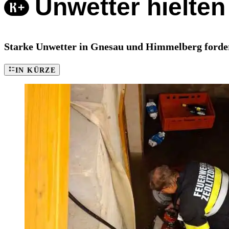
Unwetter hielten
Starke Unwetter in Gnesau und Himmelberg forder
IN KÜRZE