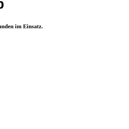
b
unden im Einsatz.