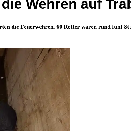
 die Wehren auf Tra
ten die Feuerwehren. 60 Retter waren rund fünf St