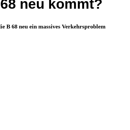
B 68 neu kommt?
die B 68 neu ein massives Verkehrsproblem