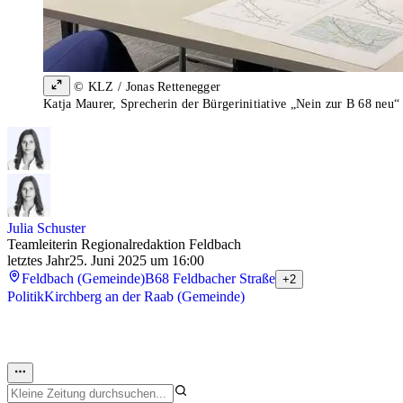
© KLZ / Jonas Rettenegger
Katja Maurer, Sprecherin der Bürgerinitiative „Nein zur B 68 neu“
Julia Schuster
Teamleiterin Regionalredaktion Feldbach
letztes Jahr
25. Juni 2025 um 16:00
Feldbach (Gemeinde)
B68 Feldbacher Straße
+2
Politik
Kirchberg an der Raab (Gemeinde)