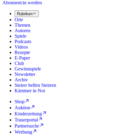
Abonnent:in werden
Rubriken
Orte
Themen
Autoren
Spiele
Podcasts
Videos
Rezepte
E-Paper
Club
Gewinnspiele
Newsletter
Archiv
Steirer helfen Steirern
Kärntner in Not
Shop
Auktion
Kinderzeitung
Trauerportal
Partnersuche
Werbung