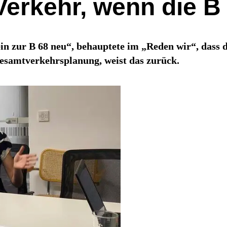
 Verkehr, wenn die 
in zur B 68 neu“, behauptete im „Reden wir“, dass 
Gesamtverkehrsplanung, weist das zurück.