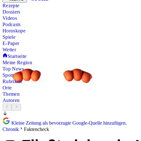
Rezepte
Dossiers
Videos
Podcasts
Horoskope
Spiele
E-Paper
Wetter
Startseite
Meine Region
Top News
Sport
Rubriken
Orte
Themen
Autoren
Kleine Zeitung als bevorzugte Google-Quelle hinzufügen.
Chronik
Faktencheck