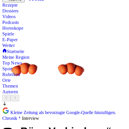
Rezepte
Dossiers
Videos
Podcasts
Horoskope
Spiele
E-Paper
Wetter
Startseite
Meine Region
Top News
Sport
Rubriken
Orte
Themen
Autoren
Kleine Zeitung als bevorzugte Google-Quelle hinzufügen.
Chronik
Interview