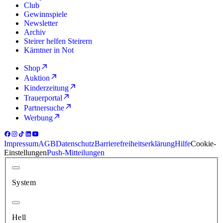
Club
Gewinnspiele
Newsletter
Archiv
Steirer helfen Steirern
Kärntner in Not
Shop
Auktion
Kinderzeitung
Trauerportal
Partnersuche
Werbung
Impressum
AGB
Datenschutz
Barrierefreiheitserklärung
Hilfe
Cookie-
Einstellungen
Push-Mitteilungen
System
Hell