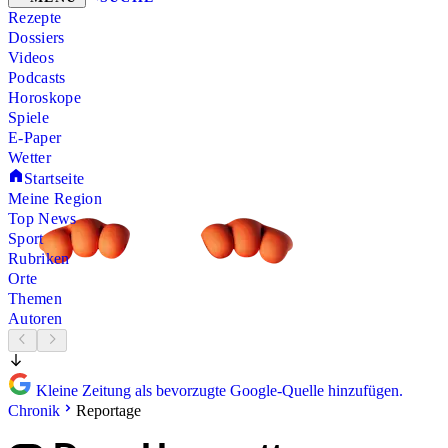
Rezepte
Dossiers
Videos
Podcasts
Horoskope
Spiele
E-Paper
Wetter
Startseite
Meine Region
Top News
Sport
Rubriken
Orte
Themen
Autoren
Kleine Zeitung als bevorzugte Google-Quelle hinzufügen.
Chronik
Reportage