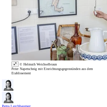
© Helmuth Weichselbraun
Peter Napetschnig mit Einrichtungsgegenständen aus dem
Etablissement
Petra Lerchbaumer