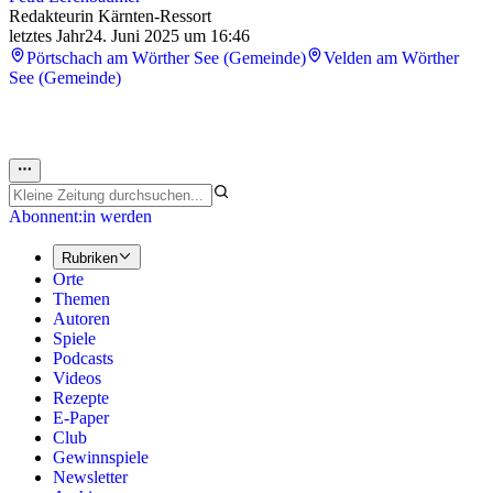
Redakteurin Kärnten-Ressort
letztes Jahr
24. Juni 2025 um 16:46
Pörtschach am Wörther See (Gemeinde)
Velden am Wörther
See (Gemeinde)
Abonnent:in werden
Rubriken
Orte
Themen
Autoren
Spiele
Podcasts
Videos
Rezepte
E-Paper
Club
Gewinnspiele
Newsletter