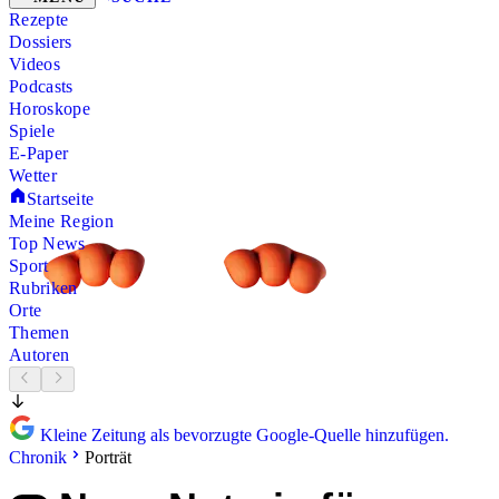
Rezepte
Dossiers
Videos
Podcasts
Horoskope
Spiele
E-Paper
Wetter
Startseite
Meine Region
Top News
Sport
Rubriken
Orte
Themen
Autoren
Kleine Zeitung als bevorzugte Google-Quelle hinzufügen.
Chronik
Porträt