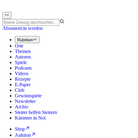
Abonnent:in werden
Rubriken
Orte
Themen
Autoren
Spiele
Podcasts
Videos
Rezepte
E-Paper
Club
Gewinnspiele
Newsletter
Archiv
Steirer helfen Steirern
Kärntner in Not
Shop
Auktion