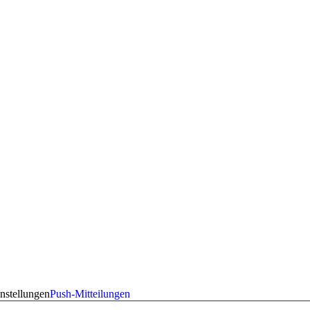
nstellungen
Push-Mitteilungen