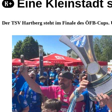
Eine Kleinstadt s
Der TSV Hartberg steht im Finale des ÖFB-Cups. U