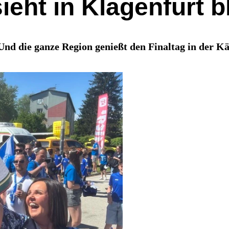
ieht in Klagenfurt b
nd die ganze Region genießt den Finaltag in der K