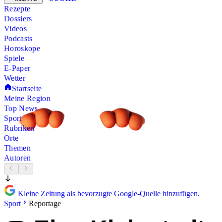
Rezepte
Dossiers
Videos
Podcasts
Horoskope
Spiele
E-Paper
Wetter
Startseite
Meine Region
Top News
Sport
Rubriken
Orte
Themen
Autoren
Kleine Zeitung als bevorzugte Google-Quelle hinzufügen.
Sport
Reportage