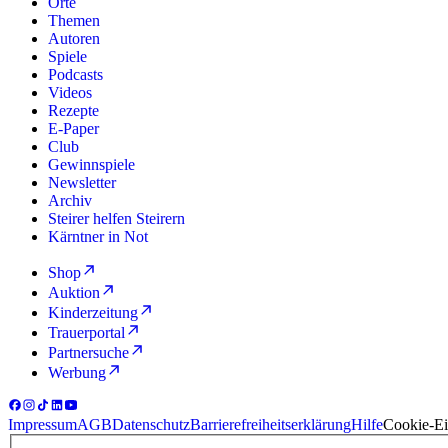
Orte
Themen
Autoren
Spiele
Podcasts
Videos
Rezepte
E-Paper
Club
Gewinnspiele
Newsletter
Archiv
Steirer helfen Steirern
Kärntner in Not
Shop
Auktion
Kinderzeitung
Trauerportal
Partnersuche
Werbung
Impressum
AGB
Datenschutz
Barrierefreiheitserklärung
Hilfe
Cookie-Ei