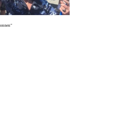
wonnen“