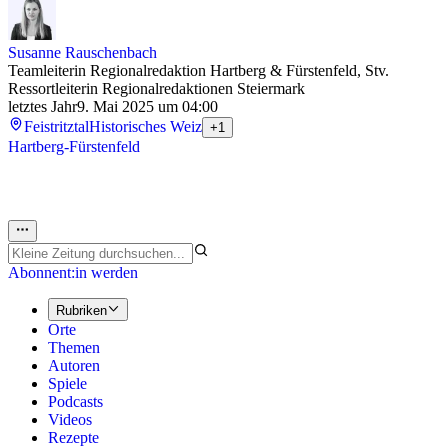
Susanne Rauschenbach
Teamleiterin Regionalredaktion Hartberg & Fürstenfeld, Stv.
Ressortleiterin Regionalredaktionen Steiermark
letztes Jahr
9. Mai 2025 um 04:00
Feistritztal
Historisches Weiz
+1
Hartberg-Fürstenfeld
Abonnent:in werden
Rubriken
Orte
Themen
Autoren
Spiele
Podcasts
Videos
Rezepte