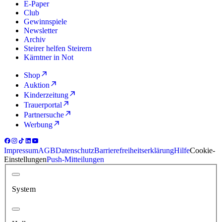
E-Paper
Club
Gewinnspiele
Newsletter
Archiv
Steirer helfen Steirern
Kärntner in Not
Shop
Auktion
Kinderzeitung
Trauerportal
Partnersuche
Werbung
Impressum
AGB
Datenschutz
Barrierefreiheitserklärung
Hilfe
Cookie-
Einstellungen
Push-Mitteilungen
System