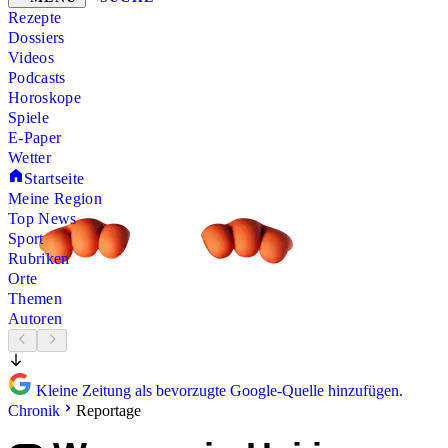
Rezepte
Dossiers
Videos
Podcasts
Horoskope
Spiele
E-Paper
Wetter
Startseite
Meine Region
Top News
Sport
Rubriken
Orte
Themen
Autoren
Kleine Zeitung als bevorzugte Google-Quelle hinzufügen.
Chronik
Reportage