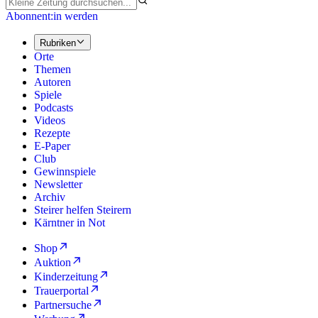
Abonnent:in werden
Rubriken
Orte
Themen
Autoren
Spiele
Podcasts
Videos
Rezepte
E-Paper
Club
Gewinnspiele
Newsletter
Archiv
Steirer helfen Steirern
Kärntner in Not
Shop
Auktion
Kinderzeitung
Trauerportal
Partnersuche