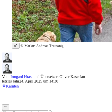
© Markus Andreas Traussnig
Von
Irmgard Hrast
und
Übersetzer: Oliver Kascelan
letztes Jahr
24. April 2025 um 14:30
Kärnten