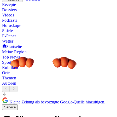
Rezepte
Dossiers
Videos
Podcasts
Horoskope
Spiele
E-Paper
Wetter
Startseite
Meine Region
Top News
Sport
Rubriken
Orte
Themen
Autoren
Kleine Zeitung als bevorzugte Google-Quelle hinzufügen.
Service