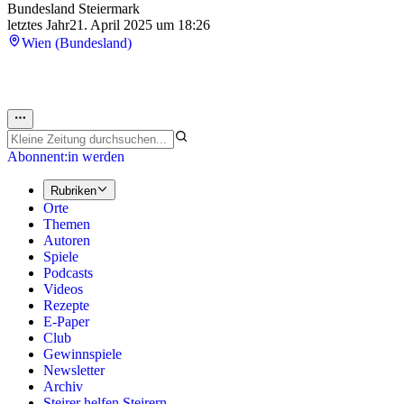
Bundesland Steiermark
letztes Jahr
21. April 2025 um 18:26
Wien (Bundesland)
Abonnent:in werden
Rubriken
Orte
Themen
Autoren
Spiele
Podcasts
Videos
Rezepte
E-Paper
Club
Gewinnspiele
Newsletter
Archiv
Steirer helfen Steirern